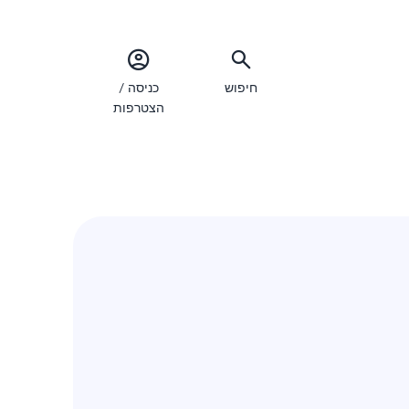
חיפוש
כניסה /
הצטרפות