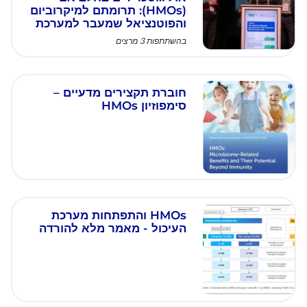
(HMOs): תרומתם למיקרוביום
והפוטנציאל שמעבר למערכת
החיסון
בהשתתפות 3 מרצים
חוברת תקצירים מדעיים –
סימפוזיון HMOs
HMOs והתפתחות מערכת
העיכול - מאמר מלא להורדה