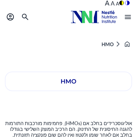
A
A
A
HMO
Home
HMO
אוליגוסכרידים בחלב אם (HMOs), פחמימות מורכבות התורמות
להגנה החיסונית של התינוק. הם הרכיב המוצק השלישי בגודלו
בחלב אם לאחר שומן ולקטוז ואין להם שום פונקציה תזונתית.