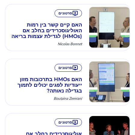
סרטונים
האם קיים קשר בין רמות
האוליגוסכרידים בחלב אם
(HMOs) לגדילת עצמות בריאה
בינקות?
Nicolas Bonnet
סרטונים
האם HMOs בתרכובות מזון
ייעודיות לפגים יכולים לתמוך
בגדילה נאותה?
Boutaina Zemrani
סרטונים
אוליגוסכרידים בחלב אם