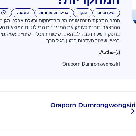
מיקרוביום
הנקה
גדילה והתפתחות
השמנה
22
ההרצאה בוחנת לעומק את המנגנונים הביולוגיים המוצעים הע
בתפקיד של הרכב חלב האם, שיטות האכלה, שינויים אפיגנטיי
במעי, ועיצוב העדפות המזון בגיל הרך.
Author(s):
Oraporn Dumrongwongsiri
Oraporn Dumrongwongsiri