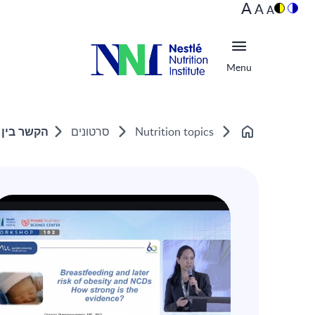
A
A
A
Menu
הקשר בין 
Nutrition topics
סרטונים
Home