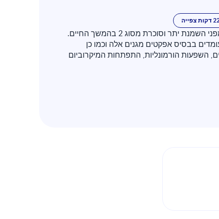
 דקות צפייה
הנקה מספקת תזונה אופטימלית לתינוקות ובעלת אפקט מגן מפני השמנת יתר וסוכרת מסוג 2 בהמשך החיים.
ומדים בבסיס אפקטים מגנים אלה וכמו כן
ם, השפעות הורמונליות, התפתחות המיקרוביום