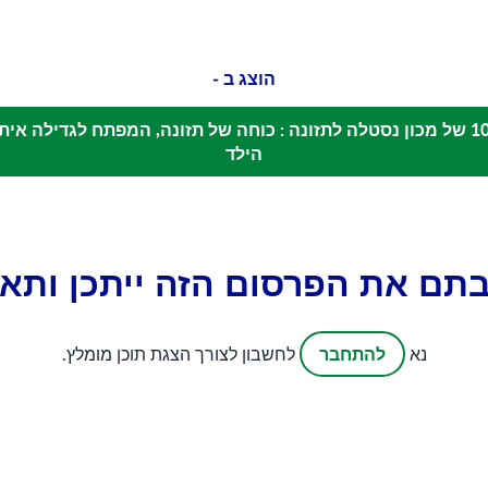
הוצג ב -
הסדנה ה-102 של מכון נסטלה לתזונה : כוחה של תזונה, המפתח לגדילה אי
הילד
תם את הפרסום הזה ייתכן ותאה
להתחבר
נא
לחשבון לצורך הצגת תוכן מומלץ.