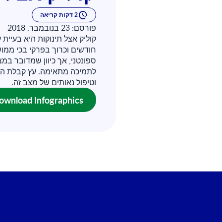
2 דקות קריאה
פורסם: 23 בנובמבר, 2018
חודשים וכרוך בפרקי בכי ממוש
ספונטני, אך כיוון שמדובר במצ
לתמיכה מתאימה. עץ קבלת ההח
וטיפול נאותים של מצב זה.
ownload Infographics