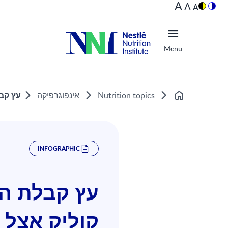
A
A
A
Menu
עץ קבל
Nutrition topics
אינפוגרפיקה
Home
INFOGRAPHIC
עץ קבלת ה
קוליק אצל 