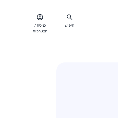
חיפוש
כניסה /
הצטרפות