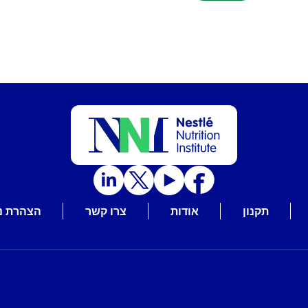
תקנון
אודות
צרו קשר
הצהרת נ