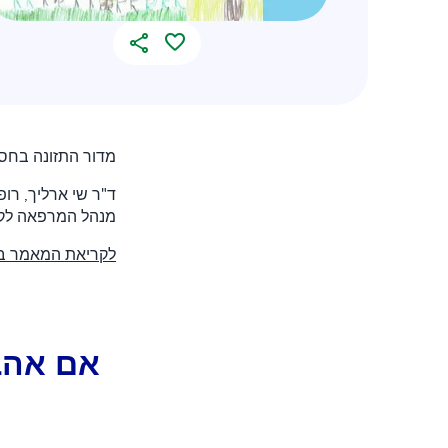
מדור התזונה בחסו
ד"ר שי ארליך, רופ
מנהל המרפאה לקשי
לקריאת המאמר בפ
אם אהב