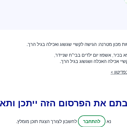
ת מכון מטרנה: הגישה לקשיי שגשוג ואכילה בגיל הרך.
א בכיר, אשפוז יום ילדים בבי"ח שניידר,
י אכילה האכלה ושגשוג בגיל הרך.
דיטון >
תם את הפרסום הזה ייתכן ותאה
להתחבר
נא
לחשבון לצורך הצגת תוכן מומלץ.