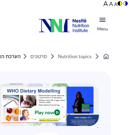
A
A
A
Menu
הערכת הצר
Nutrition topics
סרטונים
Home
Play now
`