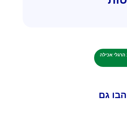
וב הרגלי אכילה
בו גם