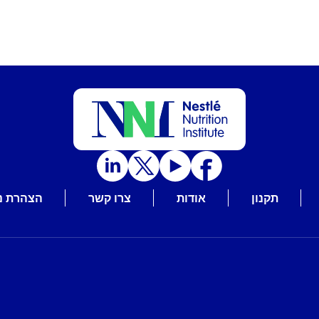
תקנון
אודות
צרו קשר
הצהרת נ