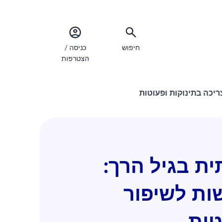
חיפוש
כניסה /
הצטרפות
יכה בתינוקות ופעוטות
ת בגיל הרך:
שות לשיפור
טות