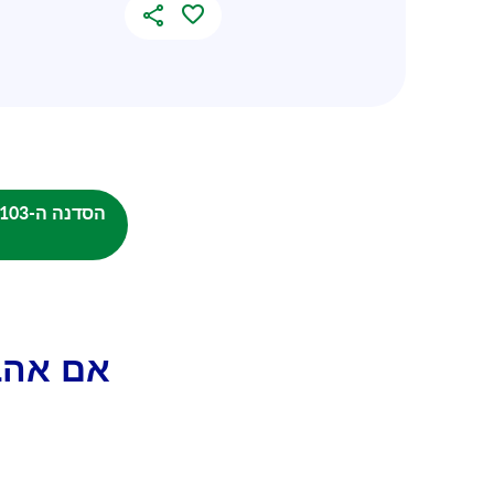
אם אהב