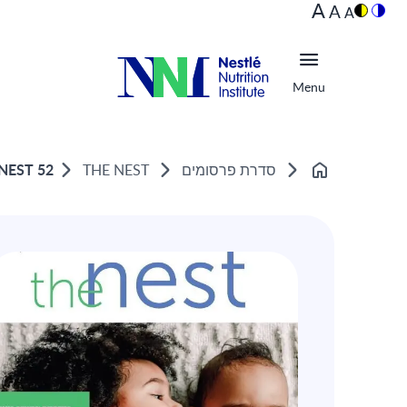
A
A
A
Menu
NEST 52: מיקרוביום והסינגריה במערכת העיכ
סדרת פרסומים
THE NEST
Home