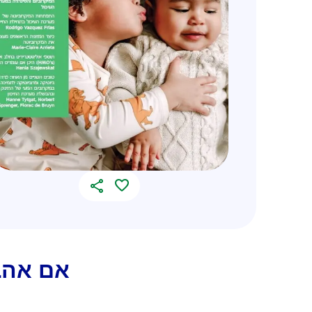
אם אהב