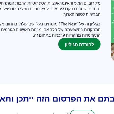
מיקרוביום המעי והאינטראקציות הסינרגטיות הרבות המתרחש
נרחבים שטרם נחקרו לעומקם. למיקרוביום המעי פוטנציאל 
הבריאות לטווח הארוך.
בגיליון זה של "The Nest", מומחים בעלי שם ע
התמקדות בהשפעתם של חלב אם ומזונות ראשונים כגורמים ה
התקדמויות מחקריות עדכניות בתחום זה.
להורדת הגיליון
תם את הפרסום הזה ייתכן ותאה