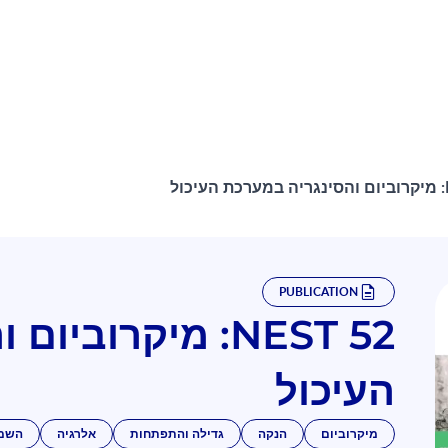
ול
PUBLICATION
NEST 52: מיקרוב
העיכול
מיקרוביום
הנקה
גדילה והתפתחות
אלרגיה
השמ