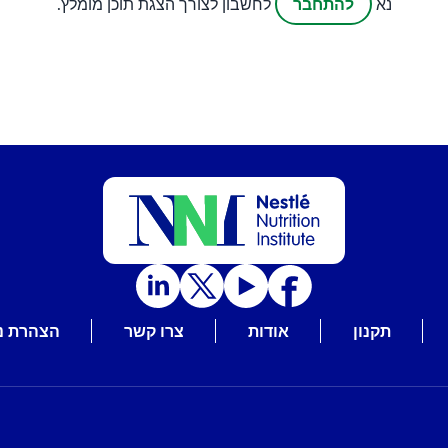
להתחבר
נא
לחשבון לצורך הצגת תוכן מומלץ.
תקנון
אודות
צרו קשר
הצהרת נ