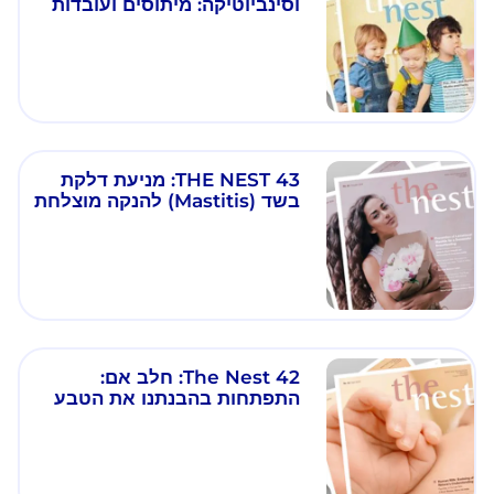
וסינביוטיקה: מיתוסים ועובדות
THE NEST 43: מניעת דלקת
בשד (Mastitis) להנקה מוצלחת
The Nest 42: חלב אם:
התפתחות בהבנתנו את הטבע