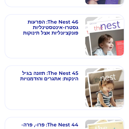
The Nest 46: הפרעות
גסטרו-אינטסטינליות
פונקציונליות אצל תינוקות
The Nest 45: תזונה בגיל
הינקות: אתגרים והזדמנויות
The Nest 44: פרו-, פרה-