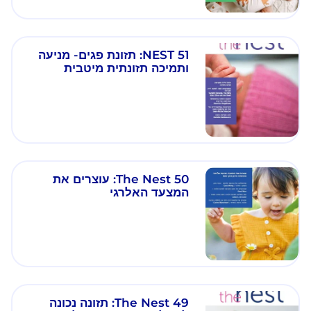
NEST 51: תזונת פגים- מניעה
ותמיכה תזונתית מיטבית
The Nest 50: עוצרים את
המצעד האלרגי
The Nest 49: תזונה נכונה