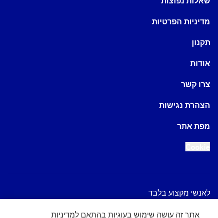
שאלות נפוצות
מדיניות הפרטיות
תקנון
אודות
צרו קשר
הצהרת נגישות
מפת אתר
Cookie
לאנשי מקצוע בלבד
אתר זה עושה שימוש בעוגיות בהתאם למדיניות
2026 Nestlé Nutrition Institute