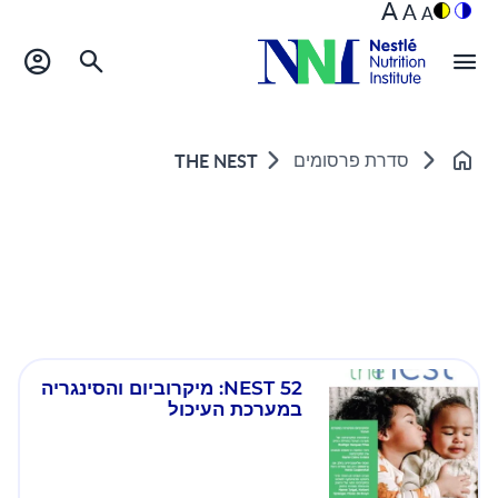
A
A
A
סדרת פרסומים
THE NEST
Home
NEST 52: מיקרוביום והסינגריה
במערכת העיכול