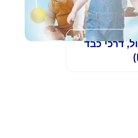
יכול, דרכי כבד