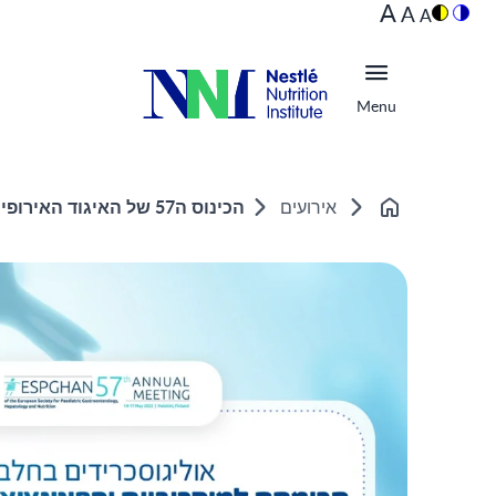
A
A
A
Menu
הכינוס ה57 של האיגוד האירופי למחלות עיכול, דרכי כבד ותזונה בילדים ESPGHAN) 2025)
אירועים
Home