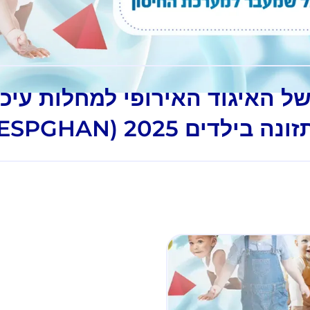
כינוס ה57 של האיגוד האירופי למחלות ע
ונה בילדים ESPGHAN) 2025)