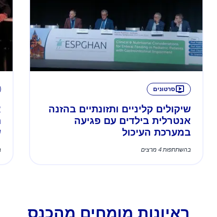
סרטונים
שיקולים קליניים ותזונתיים בהזנה
אנטרלית בילדים עם פגיעה
ת
במערכת העיכול
ש
בהשתתפות 4 מרצים
ב
ראיונות מומחים מהכנס