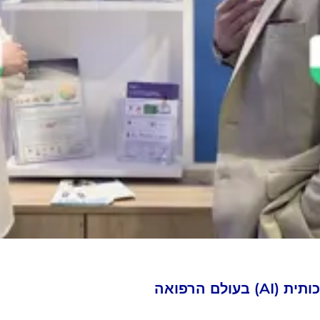
לם הרפואה