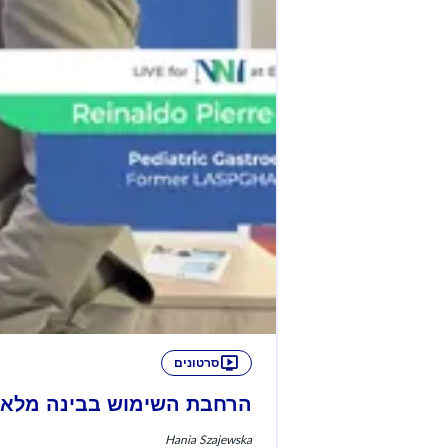
סרטונים
הרחבת השימוש בבינה מלאכותית (AI) בעו
Hania Szajewska