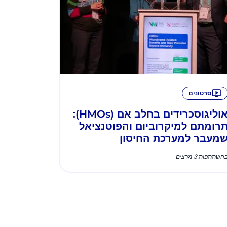
סרטונים
אוליגוסכרידים בחלב אם (HMOs):
רומתם למיקרוביום והפוטנציאל
מעבר למערכת החיסון
השתתפות 3 מרצים