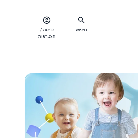
חיפוש
כניסה /
הצטרפות