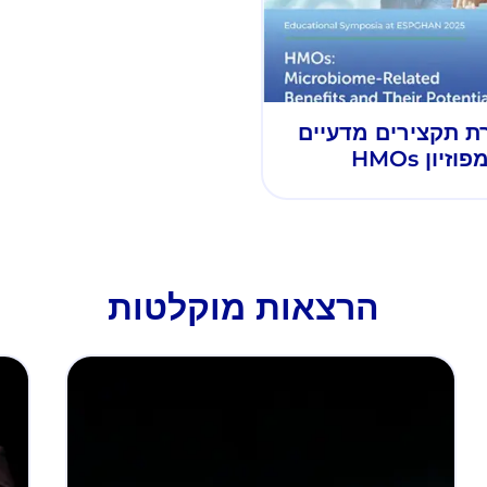
ת תקצירים מדעיים
זיון HMOs
הרצאות מוקלטות