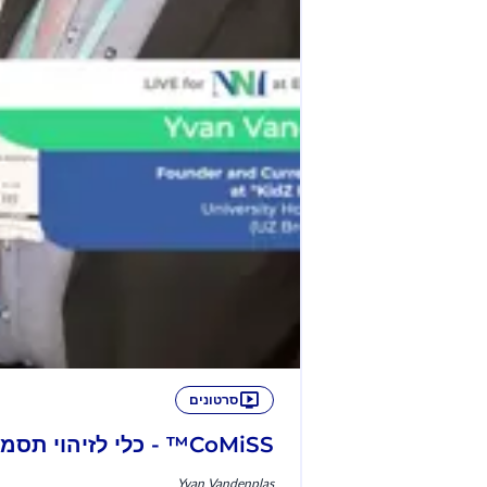
סרטונים
CoMiSS™ - כלי לזיהוי תסמינים הקשורים לאלרגיה לחלב פרה
Yvan Vandenplas