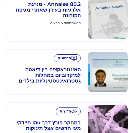
Annales 80.2 - מניעת
אלרגיות בעידן שאחרי מגיפת
הקורונה
בהשתתפות 5 מרצים
סרטונים
האינטראקציה בין דיאטה
למיקרוביום במחלות
גסטרואינטסטינליות בילדים
חדשות
במחקר פורץ דרך זוהו חיידקי
מעי חדשים אצל תינוקות