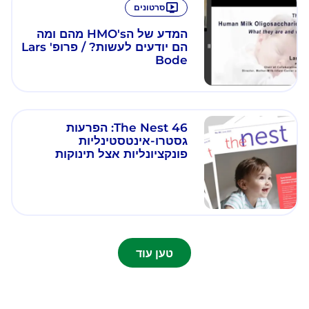
סרטונים
המדע של הHMO's מהם ומה
הם יודעים לעשות? / פרופ' Lars
Bode
The Nest 46: הפרעות
גסטרו-אינטסטינליות
פונקציונליות אצל תינוקות
טען עוד