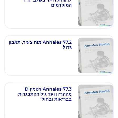
לרווחת הילד בשלבי חייו
המוקדמים
Annales 77.2 מוח צעיר, תאבון
גדול
Annales 77.3 ויטמין D
מההריון ועד גיל ההתבגרות
בבריאות ובחולי